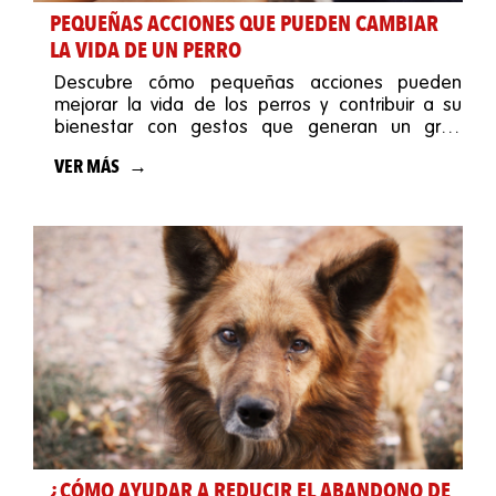
PEQUEÑAS ACCIONES QUE PUEDEN CAMBIAR
LA VIDA DE UN PERRO
Descubre cómo pequeñas acciones pueden
mejorar la vida de los perros y contribuir a su
bienestar con gestos que generan un gran
impacto.
VER MÁS
¿CÓMO AYUDAR A REDUCIR EL ABANDONO DE