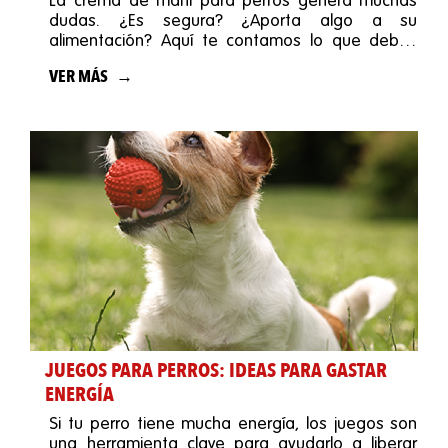
La crema de maní para perros genera muchas
dudas. ¿Es segura? ¿Aporta algo a su
alimentación? Aquí te contamos lo que debes
saber.
VER MÁS
JUEGOS PARA PERROS: IDEAS PARA GASTAR
ENERGÍA
Si tu perro tiene mucha energía, los juegos son
una herramienta clave para ayudarlo a liberar