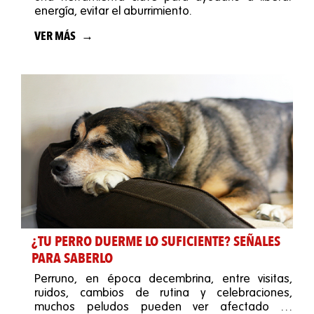
energía, evitar el aburrimiento.
VER MÁS
¿TU PERRO DUERME LO SUFICIENTE? SEÑALES
PARA SABERLO
Perruno, en época decembrina, entre visitas,
ruidos, cambios de rutina y celebraciones,
muchos peludos pueden ver afectado su