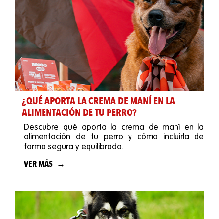
¿QUÉ APORTA LA CREMA DE MANÍ EN LA
ALIMENTACIÓN DE TU PERRO?
Descubre qué aporta la crema de maní en la
alimentación de tu perro y cómo incluirla de
forma segura y equilibrada.
VER MÁS