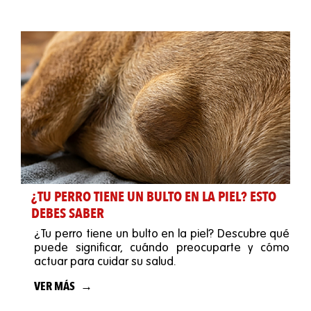
¿TU PERRO TIENE UN BULTO EN LA PIEL? ESTO
DEBES SABER
¿Tu perro tiene un bulto en la piel? Descubre qué
puede significar, cuándo preocuparte y cómo
actuar para cuidar su salud.
VER MÁS