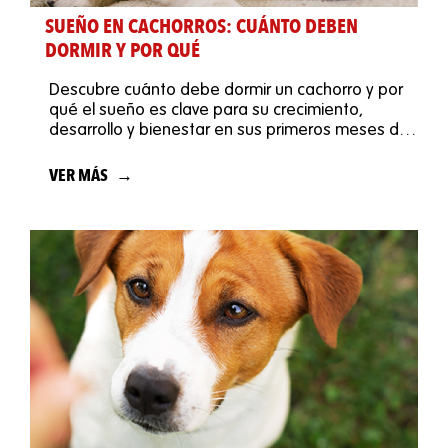
SUEÑO EN CACHORROS: CUÁNTO DEBEN
DORMIR Y POR QUÉ
Descubre cuánto debe dormir un cachorro y por
qué el sueño es clave para su crecimiento,
desarrollo y bienestar en sus primeros meses de
vida.
VER MÁS