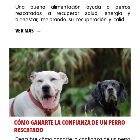
Una buena alimentación ayuda a perros
rescatados a recuperar salud, energía y
bienestar, mejorando su recuperación y calidad
de vida.
VER MÁS
CÓMO GANARTE LA CONFIANZA DE UN PERRO
RESCATADO
Descubre cómo ganarte la confianza de un perro