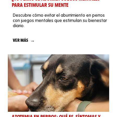
PARA ESTIMULAR SU MENTE
Descubre cómo evitar el aburrimiento en perros
con juegos mentales que estimulan su bienestar
diario.
VER MÁS
AZOTEMIA EN PERROS: QUÉ ES, SÍNTOMAS Y