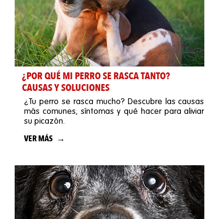
¿POR QUÉ MI PERRO SE RASCA TANTO?
CAUSAS Y SOLUCIONES
¿Tu perro se rasca mucho? Descubre las causas
más comunes, síntomas y qué hacer para aliviar
su picazón.
VER MÁS