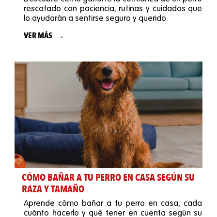
rescatado con paciencia, rutinas y cuidados que
lo ayudarán a sentirse seguro y querido.
VER MÁS
CÓMO BAÑAR A TU PERRO EN CASA SEGÚN SU
RAZA Y TAMAÑO
Aprende cómo bañar a tu perro en casa, cada
cuánto hacerlo y qué tener en cuenta según su