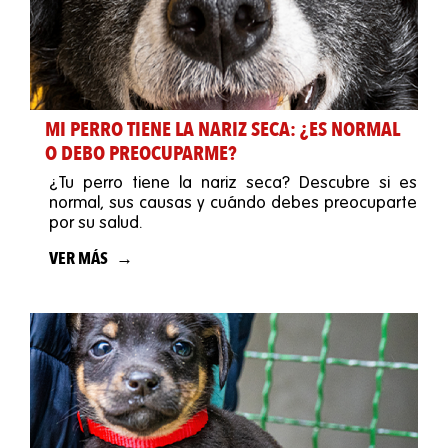
MI PERRO TIENE LA NARIZ SECA: ¿ES NORMAL
O DEBO PREOCUPARME?
¿Tu perro tiene la nariz seca? Descubre si es
normal, sus causas y cuándo debes preocuparte
por su salud.
VER MÁS