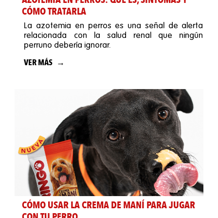
CÓMO TRATARLA
La azotemia en perros es una señal de alerta
relacionada con la salud renal que ningún
perruno debería ignorar.
VER MÁS
CÓMO USAR LA CREMA DE MANÍ PARA JUGAR
CON TU PERRO