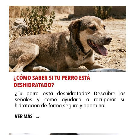
¿CÓMO SABER SI TU PERRO ESTÁ
DESHIDRATADO?
¿Tu perro está deshidratado? Descubre las
señales y cómo ayudarlo a recuperar su
hidratación de forma segura y oportuna.
VER MÁS