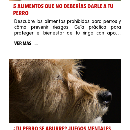
5 ALIMENTOS QUE NO DEBERÍAS DARLE A TU
PERRO
Descubre los alimentos prohibidos para perros y
cómo prevenir riesgos. Guía práctica para
proteger el bienestar de tu ringo con apoyo
veterinario.
VER MÁS
¿TU PERRO SE ABURRE? JUEGOS MENTALES