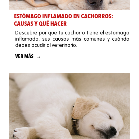
ESTÓMAGO INFLAMADO EN CACHORROS:
CAUSAS Y QUÉ HACER
Descubre por qué tu cachorro tiene el estómago
inflamado, sus causas más comunes y cuándo
debes acudir al veterinario.
VER MÁS