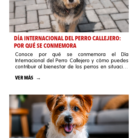
DÍA INTERNACIONAL DEL PERRO CALLEJERO:
POR QUÉ SE CONMEMORA
Conoce por qué se conmemora el Día
Internacional del Perro Callejero y cómo puedes
contribuir al bienestar de los perros en situación
de calle.
VER MÁS