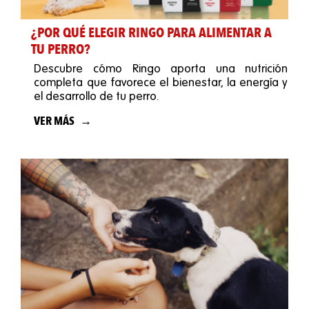
¿POR QUÉ ELEGIR RINGO PARA ALIMENTAR A
TU PERRO?
Descubre cómo Ringo aporta una nutrición
completa que favorece el bienestar, la energía y
el desarrollo de tu perro.
VER MÁS