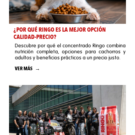
¿POR QUÉ RINGO ES LA MEJOR OPCIÓN
CALIDAD-PRECIO?
Descubre por qué el concentrado Ringo combina
nutrición completa, opciones para cachorros y
adultos y beneficios prácticos a un precio justo.
VER MÁS