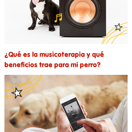
¿Qué es la musicoterapia y qué
beneficios trae para mi perro?