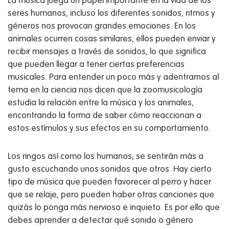
La música juega un papel importante en la vida de los
seres humanos, incluso los diferentes sonidos, ritmos y
géneros nos provocan grandes emociones. En los
animales ocurren cosas similares, ellos pueden enviar y
recibir mensajes a través de sonidos, lo que significa
que pueden llegar a tener ciertas preferencias
musicales. Para entender un poco más y adentrarnos al
tema en la ciencia nos dicen que la zoomusicología
estudia la relación entre la música y los animales,
encontrando la forma de saber cómo reaccionan a
estos estímulos y sus efectos en su comportamiento.
Los ringos así como los humanos, se sentirán más a
gusto escuchando unos sonidos que otros. Hay cierto
tipo de música que pueden favorecer al perro y hacer
que se relaje, pero pueden haber otras canciones que
quizás lo ponga más nervioso e inquieto. Es por ello que
debes aprender a detectar qué sonido o género