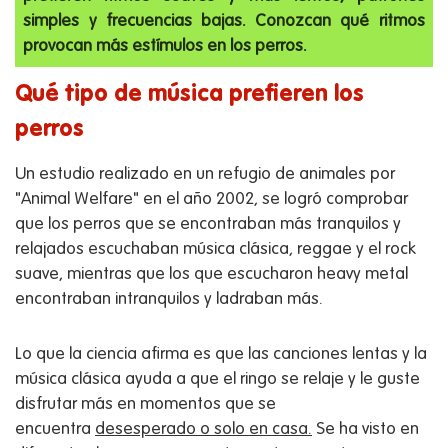
simples y frecuencias bajas. Conozcan qué ritmos
provocan más estímulos en los perros.
Qué tipo de música prefieren los
perros
Un estudio realizado en un refugio de animales por
"Animal Welfare" en el año 2002, se logró comprobar
que los perros que se encontraban más tranquilos y
relajados escuchaban música clásica, reggae y el rock
suave, mientras que los que escucharon heavy metal
encontraban intranquilos y ladraban más.
Lo que la ciencia afirma es que las canciones lentas y la
música clásica ayuda a que el ringo se relaje y le guste
disfrutar más en momentos que se
encuentra
desesperado o solo en casa.
Se ha visto en