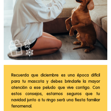
Recuerda que diciembre es una época difícil
para tu mascota y debes brindarle la mayor
atención a ese peludo que vive contigo. Con
estos consejos, estamos seguros que tu
navidad junto a tu ringo será una fiesta familiar
fenomenal.