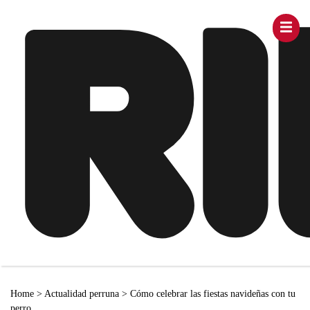
Home
>
Actualidad perruna
>
Cómo celebrar las fiestas navideñas con tu
perro