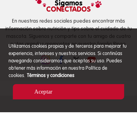
Sigamos
CONECTADOS
En nuestras redes sociales puedes encontrar más
información sobre nutrición y tips sobre el cuidado de tu
mascota. Síguenos y comparte con tu amigo de cuatro
patas grandes momentos en nuestra familia Ringo.
Utilizamos cookies propias y de terceros para mejorar tu
experiencia, intereses y nuestros servicios. Si continúas
navegando consideramos que aceptas su uso. Puedes
obtener más información en nuestra Política de
cookies.
Términos y condiciones
Aceptar