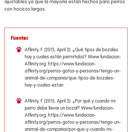
ajustables ya que la mayoría están hechos para perros
con hocicos largos.
Fuentes
Affinity, F. (2015, April 2). ¿Qué tipos de bozales
hay y cuales están permitidos? Www.fundacion-
Affinity.org. https://www.fundacion-
affinity.org/perros-gatos-y-personas/tengo-un-
animal-de-compania/que-tipos-de-bozales-
hay-y-cuales-estan
Affinity, F. (2015, April 2). ¿Por qué y cuando mi
perro debe llevar un bozal? Www.fundacion-
Affinity.org. https://www.fundacion-
affinity.org/perros-gatos-y-personas/tengo-un-
animal-de-compania/por-que-y-cuando-mi-