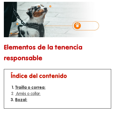
Elementos de la tenencia
responsable
Índice del contenido
Trailla o correa:
​ Arnés o collar:
​Bozal: