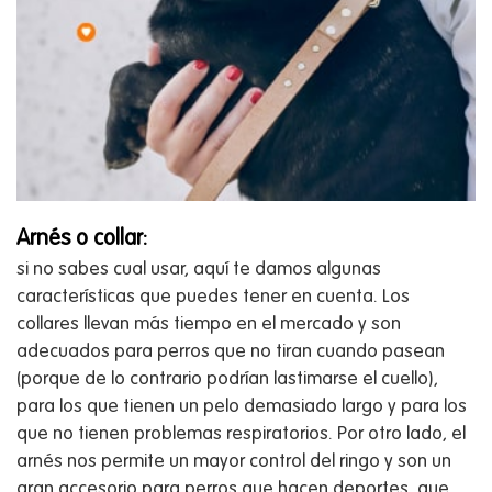
Arnés o collar:
si no sabes cual usar, aquí te damos algunas
características que puedes tener en cuenta. Los
collares llevan más tiempo en el mercado y son
adecuados para perros que no tiran cuando pasean
(porque de lo contrario podrían lastimarse el cuello),
para los que tienen un pelo demasiado largo y para los
que no tienen problemas respiratorios. Por otro lado, el
arnés nos permite un mayor control del ringo y son un
gran accesorio para perros que hacen deportes, que