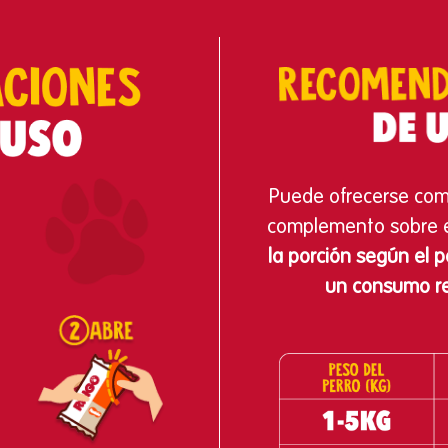
Puede ofrecerse com
complemento sobre e
la porción según el p
un consumo r