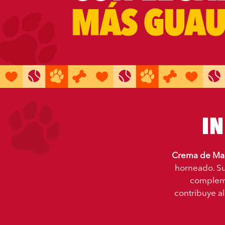
Crema de Maní
horneado. Su
compleme
contribuye al