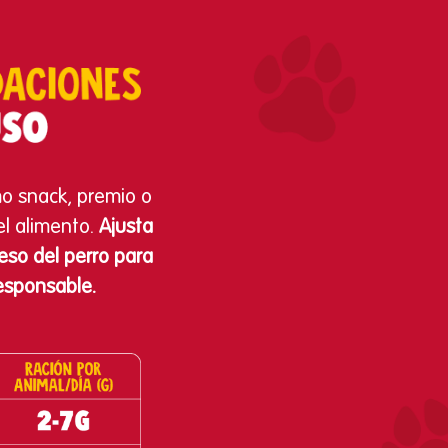
o snack, premio o
l alimento.
Ajusta
eso del perro para
esponsable.