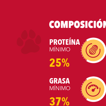
PROTEÍNA
MÍNIMO
25%
GRASA
MÍNIMO
37%