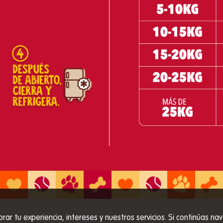
orar tu experiencia, intereses y nuestros servicios. Si continúas