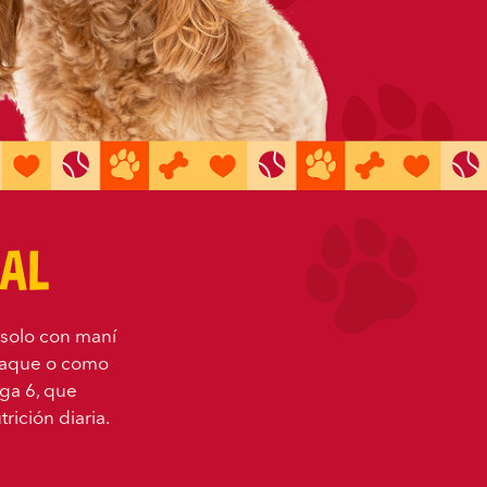
solo con maní
mpaque o como
ga 6, que
rición diaria.