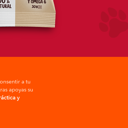
onsentir a tu
ras apoyas su
ráctica y