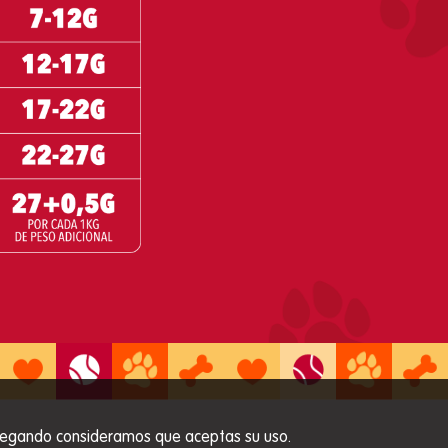
 navegando consideramos que aceptas su uso.