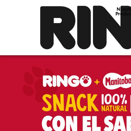
Nuest
Produc