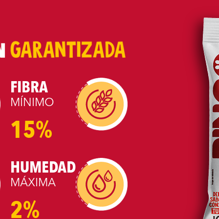
FIBRA
MÍNIMO
15%
HUMEDAD
MÁXIMA
2%