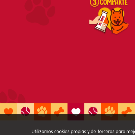
Utilizamos cookies propias y de terceros para mej