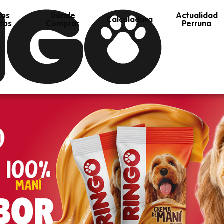
ros
Dónde
Actualidad
Calculadora
tos
Comprar
Perruna