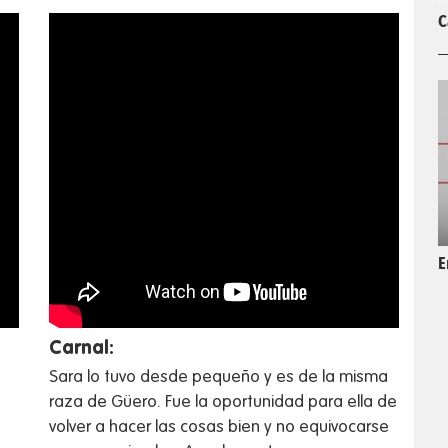
C
E
Carnal:
Sara lo tuvo desde pequeño y es de la misma
raza de Güero. Fue la oportunidad para ella de
volver a hacer las cosas bien y no equivocarse