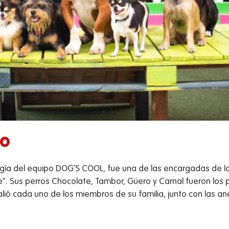
go
ología del equipo DOG`S COOL, fue una de las encargadas de l
e”. Sus perros Chocolate, Tambor, Güero y Carnal fueron lo
ió cada uno de los miembros de su familia, junto con las a