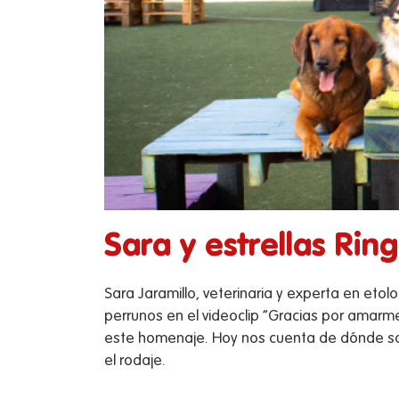
Sara y estrellas Rin
Sara Jaramillo, veterinaria y experta en et
perrunos en el videoclip “Gracias por amarm
este homenaje. Hoy nos cuenta de dónde sal
el rodaje.