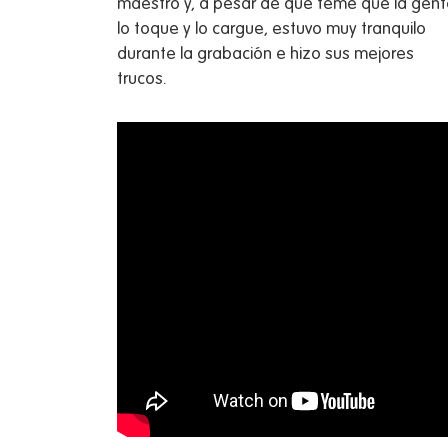
maestro y, a pesar de que teme que la gen
lo toque y lo cargue, estuvo muy tranquilo
durante la grabación e hizo sus mejores
trucos.