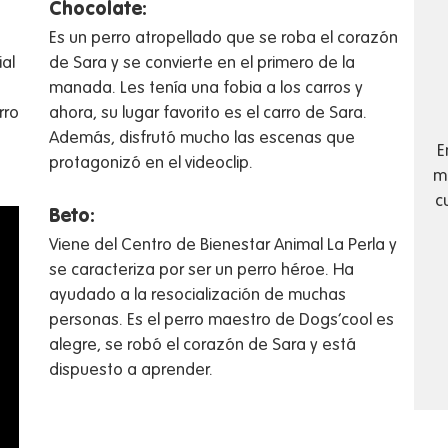
Chocolate:
Es un perro atropellado que se roba el corazón
al
de Sara y se convierte en el primero de la
manada. Les tenía una fobia a los carros y
rro
ahora, su lugar favorito es el carro de Sara.
Además, disfrutó mucho las escenas que
E
protagonizó en el videoclip.
má
c
Beto:
Viene del Centro de Bienestar Animal La Perla y
se caracteriza por ser un perro héroe. Ha
ayudado a la resocialización de muchas
personas. Es el perro maestro de Dogs’cool es
alegre, se robó el corazón de Sara y está
dispuesto a aprender.