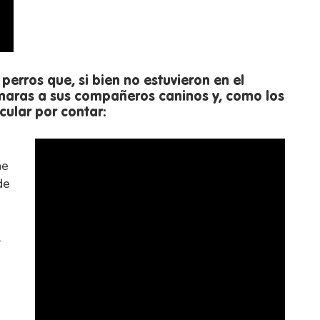
perros que, si bien no estuvieron en el
aras a sus compañeros caninos y, como los
cular por contar:
ne
de
.