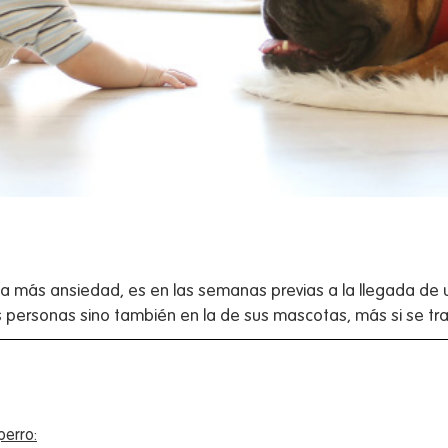
a más ansiedad, es en las semanas previas a la llegada de 
s personas sino también en la de sus mascotas, más si se tra
perro: