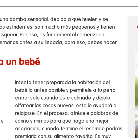
 una bomba sensorial, debido a que huelen y se
dos estridentes, son mucho más pequeños y tienen
disquear. Por eso, es fundamental comenzar a
 semanas antes a su llegada, para eso, debes hacen
a un bebé
Intenta tener preparada la habitación del
bebé lo antes posible y permítele a tu perro
entrar solo cuando esté calmado y déjalo
olfatear las cosas nuevas, esto le ayudará a
relajarse. En el proceso, ofrécele palabras de
ue
cariño y mimos para que haga una mejor
asociación; cuando termine el recorrido podrás
premiarlo con su alimento favorito. Es muy