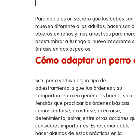
Para nadie es un secreto que los bebés son
mueven diferente a los adultos, hacen soni
objetos extraños y muy atractivos para mor
acostumbrar a tu ringo al nuevo integrante
énfasis en dos aspectos:
Cómo adaptar un perro 
Si tu perro ya tuvo algún tipo de
adiestramiento, sigue tus órdenes y su
comportamiento en general es bueno, solo
tendrás que practicar las órdenes básicas
como: sentarse, acostarse, acercarse,
detenimiento, soltar, entre otras acciones q
consideres importantes. Es recomendable
hacer algunas de estas prácticas en la