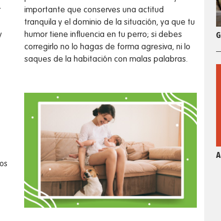
r
importante que conserves una actitud
tranquila y el dominio de la situación, ya que tu
G
y
humor tiene influencia en tu perro; si debes
corregirlo no lo hagas de forma agresiva, ni lo
saques de la habitación con malas palabras.
A
los