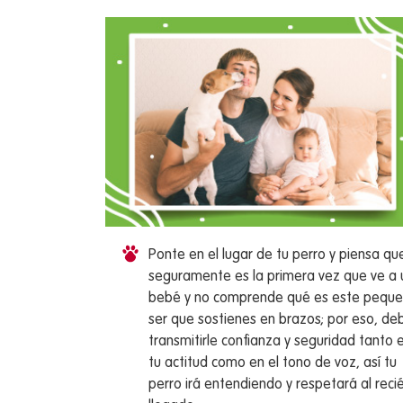
Ponte en el lugar de tu perro y piensa qu
seguramente es la primera vez que ve a 
bebé y no comprende qué es este pequ
ser que sostienes en brazos; por eso, de
transmitirle confianza y seguridad tanto 
tu actitud como en el tono de voz, así tu
perro irá entendiendo y respetará al reci