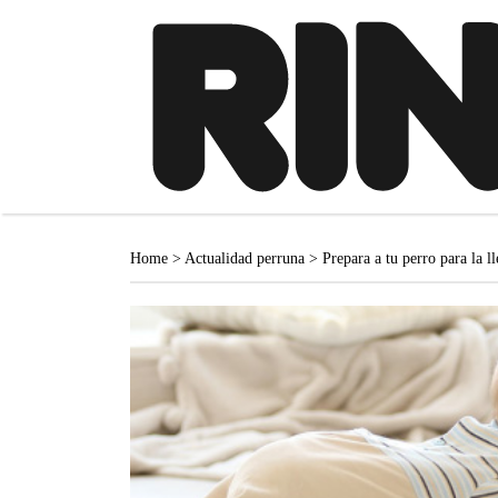
Home
>
Actualidad perruna
>
Prepara a tu perro para la l