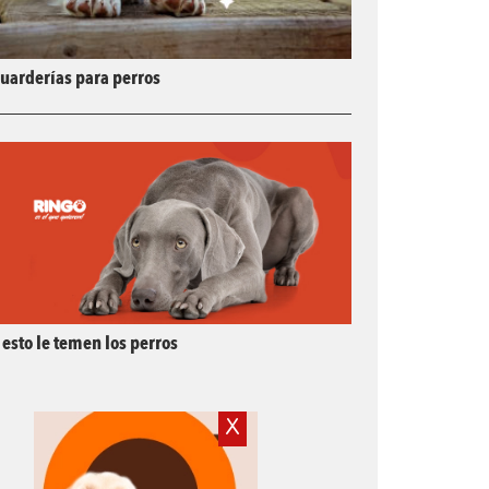
uarderías para perros
 esto le temen los perros
X