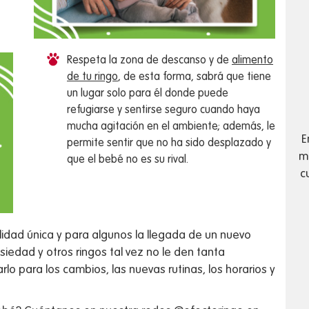
Respeta la zona de descanso y de
alimento
de tu ringo
, de esta forma, sabrá que tiene
un lugar solo para él donde puede
refugiarse y sentirse seguro cuando haya
mucha agitación en el ambiente; además, le
E
permite sentir que no ha sido desplazado y
má
que el bebé no es su rival.
c
idad única y para algunos la llegada de un nuevo
siedad y otros ringos tal vez no le den tanta
rlo para los cambios, las nuevas rutinas, los horarios y