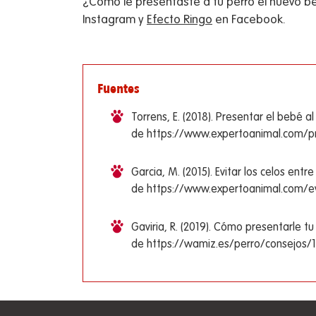
¿Cómo le presentaste a tu perro el nuevo 
Instagram y
Efecto Ringo
en Facebook.
Fuentes
Torrens, E. (2018). Presentar el bebé 
de https://www.expertoanimal.com/pr
Garcia, M. (2015). Evitar los celos ent
de https://www.expertoanimal.com/evi
Gaviria, R. (2019). Cómo presentarle t
de https://wamiz.es/perro/consejos/