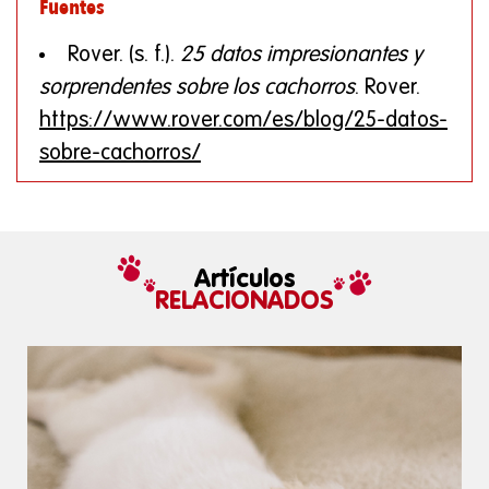
Fuentes
Rover. (s. f.).
25 datos impresionantes y
sorprendentes sobre los cachorros
. Rover.
https://www.rover.com/es/blog/25-datos-
sobre-cachorros/
Artículos
RELACIONADOS