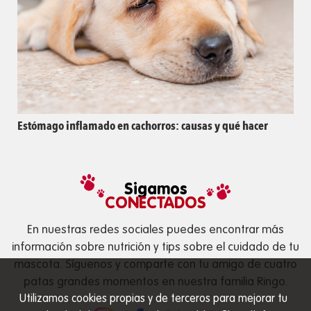
Estómago inflamado en cachorros: causas y qué hacer
Sigamos
CONECTADOS
En nuestras redes sociales puedes encontrar más
información sobre nutrición y tips sobre el cuidado de tu
mascota. Síguenos y comparte con tu amigo de cuatro
patas grandes momentos en nuestra familia Ringo.
Utilizamos cookies propias y de terceros para mejorar tu