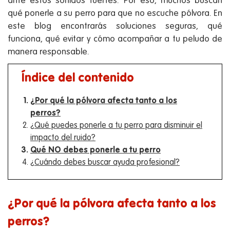
ante estos sonidos fuertes. Por eso, muchos buscan
qué ponerle a su perro para que no escuche pólvora. En
este blog encontrarás soluciones seguras, qué
funciona, qué evitar y cómo acompañar a tu peludo de
manera responsable.
Índice del contenido
¿Por qué la pólvora afecta tanto a los
perros?
¿Qué puedes ponerle a tu perro para disminuir el
impacto del ruido?
Qué NO debes ponerle a tu perro
¿Cuándo debes buscar ayuda profesional?
¿Por qué la pólvora afecta tanto a los
perros?