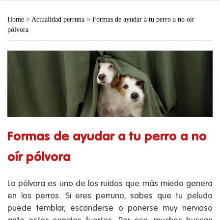
Home
>
Actualidad perruna
>
Formas de ayudar a tu perro a no oír
pólvora
Formas de ayudar a tu perro a no
oír pólvora
La pólvora es uno de los ruidos que más miedo genera
en los perros. Si eres perruno, sabes que tu peludo
puede temblar, esconderse o ponerse muy nervioso