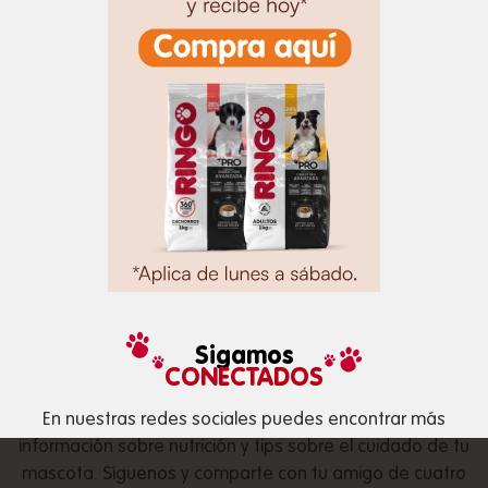
Sigamos
CONECTADOS
En nuestras redes sociales puedes encontrar más
información sobre nutrición y tips sobre el cuidado de tu
mascota. Síguenos y comparte con tu amigo de cuatro