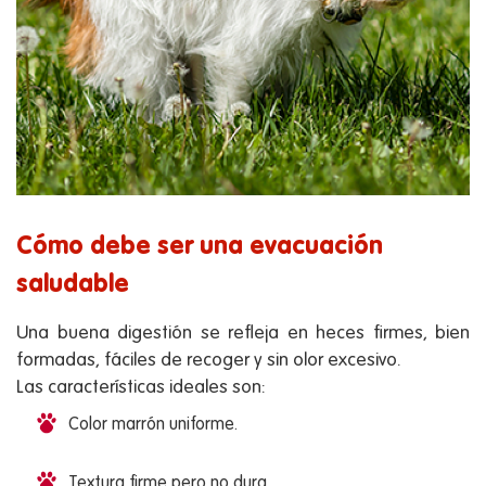
Cómo debe ser una evacuación
saludable
Una buena digestión se refleja en heces firmes, bien
formadas, fáciles de recoger y sin olor excesivo.
Las características ideales son:
Color marrón uniforme.
Textura firme pero no dura.