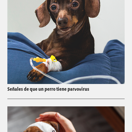
Señales de que un perro tiene parvovirus