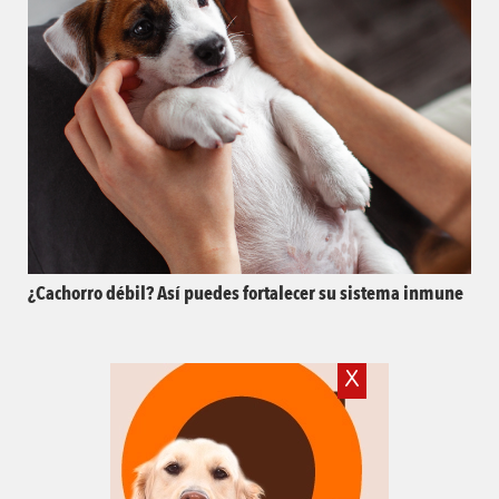
¿Cachorro débil? Así puedes fortalecer su sistema inmune
X