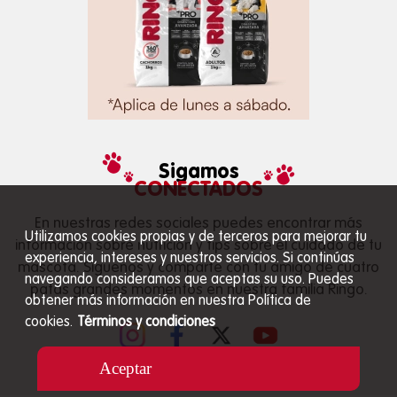
Sigamos
CONECTADOS
En nuestras redes sociales puedes encontrar más
Utilizamos cookies propias y de terceros para mejorar tu
información sobre nutrición y tips sobre el cuidado de tu
experiencia, intereses y nuestros servicios. Si continúas
mascota. Síguenos y comparte con tu amigo de cuatro
navegando consideramos que aceptas su uso. Puedes
patas grandes momentos en nuestra familia Ringo.
obtener más información en nuestra Política de
cookies.
Términos y condiciones
Aceptar