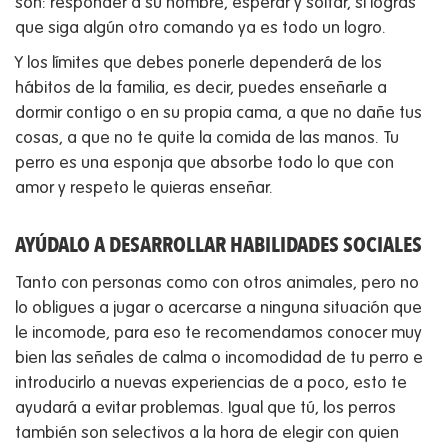
son: responder a su nombre, esperar y soltar, si logras
que siga algún otro comando ya es todo un logro.
Y los límites que debes ponerle dependerá de los
hábitos de la familia, es decir, puedes enseñarle a
dormir contigo o en su propia cama, a que no dañe tus
cosas, a que no te quite la comida de las manos. Tu
perro es una esponja que absorbe todo lo que con
amor y respeto le quieras enseñar.
AYÚDALO A DESARROLLAR HABILIDADES SOCIALES
Tanto con personas como con otros animales, pero no
lo obligues a jugar o acercarse a ninguna situación que
le incomode, para eso te recomendamos conocer muy
bien las señales de calma o incomodidad de tu perro e
introducirlo a nuevas experiencias de a poco, esto te
ayudará a evitar problemas. Igual que tú, los perros
también son selectivos a la hora de elegir con quien