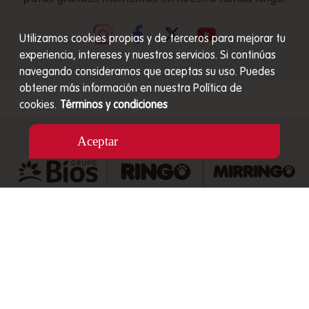
Utilizamos cookies propias y de terceros para mejorar tu
experiencia, intereses y nuestros servicios. Si continúas
navegando consideramos que aceptas su uso. Puedes
obtener más información en nuestra Política de
cookies.
Términos y condiciones
Aceptar
Carrera 48 # 27A S - 89 Envigado, Colombia
Líneas de atención nacional de Servicio al Cliente
01 8000 517 040
Celular: 320 3045842
servicioalcliente@mizooco.co