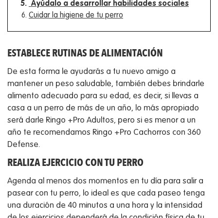
​ Ayúdalo a desarrollar habilidades sociales
Cuidar la higiene de tu perro
ESTABLECE RUTINAS DE ALIMENTACIÓN
De esta forma le ayudarás a tu nuevo amigo a
mantener un peso saludable, también debes brindarle
alimento adecuado para su edad, es decir, si llevas a
casa a un perro de más de un año, lo más apropiado
será darle Ringo +Pro Adultos, pero si es menor a un
año te recomendamos Ringo +Pro Cachorros con 360
Defense.
REALIZA EJERCICIO CON TU PERRO
Agenda al menos dos momentos en tu día para salir a
pasear con tu perro, lo ideal es que cada paseo tenga
una duración de 40 minutos a una hora y la intensidad
de los ejercicios dependerá de la condición física de tu