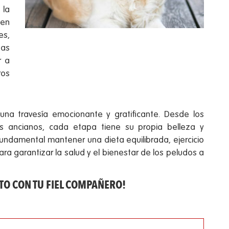
 la
 en
es,
tas
r a
ros
 una travesía emocionante y gratificante. Desde los
es ancianos, cada etapa tiene su propia belleza y
ndamental mantener una dieta equilibrada, ejercicio
ara garantizar la salud y el bienestar de los peludos a
TO CON TU FIEL COMPAÑERO!