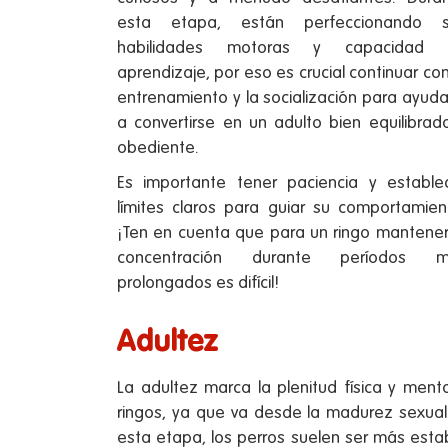
esta etapa, están perfeccionando s
habilidades motoras y capacidad 
aprendizaje, por eso es crucial continuar con
entrenamiento y la socialización para ayuda
a convertirse en un adulto bien equilibrad
obediente.
Es importante tener paciencia y estable
límites claros para guiar su comportamien
¡Ten en cuenta que para un ringo mantener
concentración durante períodos m
prolongados es difícil!
Adultez
La adultez marca la plenitud física y menta
ringos, ya que va desde la madurez sexual 
esta etapa, los perros suelen ser más esta