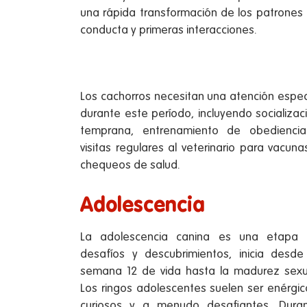
una rápida transformación de los patrones
conducta y primeras interacciones.
Los cachorros necesitan una atención espec
durante este período, incluyendo socializac
temprana, entrenamiento de obedienci
visitas regulares al veterinario para vacuna
chequeos de salud.
Adolescencia
La adolescencia canina es una etapa
desafíos y descubrimientos, inicia desde
semana 12 de vida hasta la madurez sexu
Los ringos adolescentes suelen ser enérgic
curiosos y a menudo desafiantes. Dura