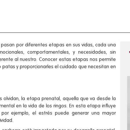
, pasan por diferentes etapas en sus vidas, cada una
 emocionales, comportamentales, y necesidades, sin
erente al nuestro. Conocer estas etapas nos permite
 patas y proporcionarles el cuidado que necesitan en
lvidan, la etapa prenatal, aquella que va desde la
ental en la vida de los ringos. En esta etapa influye
 por ejemplo, el estrés puede generar una mayor
ividad.