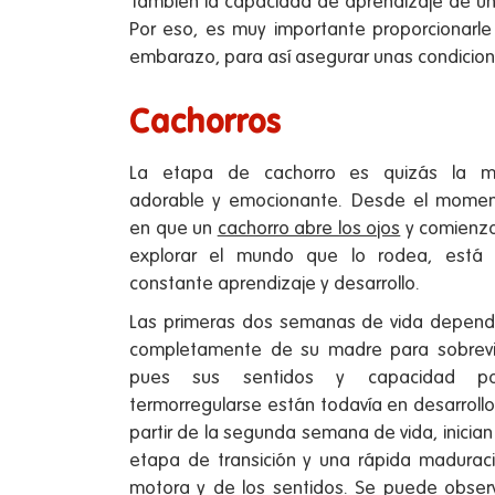
También la capacidad de aprendizaje de un 
Por eso, es muy importante proporcionarl
embarazo, para así asegurar unas condicione
Cachorros
La etapa de cachorro es quizás la 
adorable y emocionante. Desde el mome
en que un
cachorro abre los ojos
y comienz
explorar el mundo que lo rodea, está
constante aprendizaje y desarrollo.
Las primeras dos semanas de vida depen
completamente de su madre para sobreviv
pues sus sentidos y capacidad pa
termorregularse están todavía en desarrollo
partir de la segunda semana de vida, inician
etapa de transición y una rápida madurac
motora y de los sentidos. Se puede obser