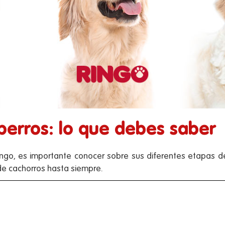
 perros: lo que debes saber
ingo, es importante conocer sobre sus diferentes etapas de 
de cachorros hasta siempre.