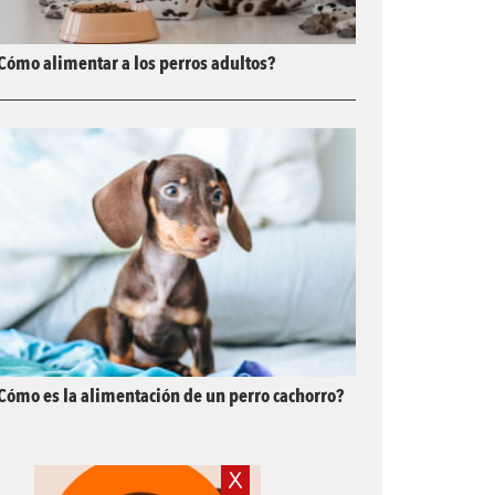
Cómo alimentar a los perros adultos?
Cómo es la alimentación de un perro cachorro?
X