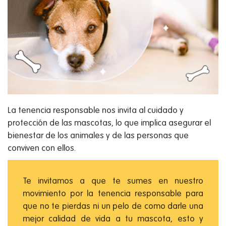
La tenencia responsable nos invita al cuidado y
protección de las mascotas, lo que implica asegurar el
bienestar de los animales y de las personas que
conviven con ellos.
Te invitamos a que te sumes en nuestro
movimiento por la tenencia responsable para
que no te pierdas ni un pelo de como darle una
mejor calidad de vida a tu mascota, esto y