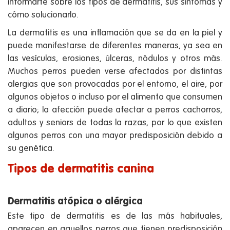
informarte sobre los tipos de dermatitis, sus síntomas y
cómo solucionarlo.
La dermatitis es una inflamación que se da en la piel y
puede manifestarse de diferentes maneras, ya sea en
las vesículas, erosiones, úlceras, nódulos y otros más.
Muchos perros pueden verse afectados por distintas
alergias que son provocadas por el entorno, el aire, por
algunos objetos o incluso por el alimento que consumen
a diario; la afección puede afectar a perros cachorros,
adultos y seniors de todas la razas, por lo que existen
algunos perros con una mayor predisposición debido a
su genética.
Tipos de dermatitis canina
Dermatitis atópica o alérgica
Este tipo de dermatitis es de las más habituales,
aparecen en aquellos perros que tienen predisposición