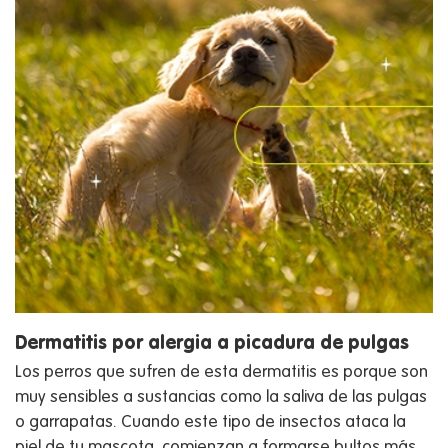
Dermatitis por alergia a picadura de pulgas
Los perros que sufren de esta dermatitis es porque son
muy sensibles a sustancias como la saliva de las pulgas
o garrapatas. Cuando este tipo de insectos ataca la
piel de tu mascota, comienzan a formarse bultos más