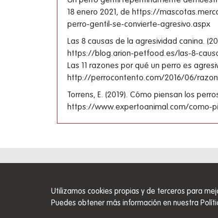
Un perro gentil repentinamente demuestr
18 enero 2021, de https://mascotas.merc
perro-gentil-se-convierte-agresivo.aspx
Las 8 causas de la agresividad canina. (2
https://blog.arion-petfood.es/las-8-causa
Las 11 razones por qué un perro es agres
http://perrocontento.com/2016/06/razon
Torrens, E. (2019). Cómo piensan los perr
https://www.expertoanimal.com/como-pie
Utilizamos cookies propias y de terceros para mej
Puedes obtener más información en nuestra Políti