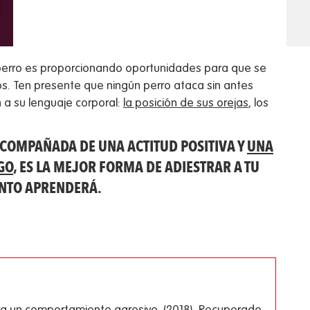
u perro es proporcionando oportunidades para que se
s. Ten presente que ningún perro ataca sin antes
 a su lenguaje corporal:
la posición de sus orejas
, los
ACOMPAÑADA DE UNA ACTITUD POSITIVA Y
UNA
GO
, ES LA MEJOR FORMA DE ADIESTRAR A TU
ONTO APRENDERÁ.