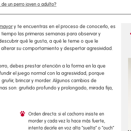
de un perro joven o adulto?
 mayor
y te encuentras en el proceso de conocerlo, es
 tiempo las primeras semanas para observar y
escubrir qué le gusta, a qué le teme o que le
 alterar su comportamiento y despertar agresividad.
ro, debes prestar atención a la forma en la que
fundir el juego normal con la agresividad, porque
 gruñir, brincar y morder. Algunos cambios de
s son: gruñido profundo y prolongado, mirada fija,
Orden directa: si el cachorro insiste en
morder y cada vez lo hace más fuerte,
intenta decirle en voz alta “suelta” o “ouch”