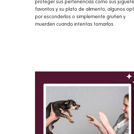
proteger sus pertenencias como sus juguet
favoritos y su plato de alimento; algunos op
por esconderlos o simplemente gruñen y
muerden cuando intentas tomarlos.