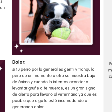
es
tan
Dolor:
E
si tu perro por lo general es gentil y tranquilo
má
pero de un momento a otro se muestra bajo
c
de ánimo y cuando lo intentas acariciar o
levantar gruñe o te muerde, es un gran signo
de alerta para llevarlo al veterinario ya que es
posible que algo lo esté incomodando o
generando dolor.