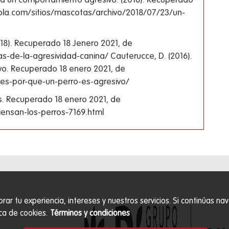
a un comportamiento agresivo. (2018). Recuperado
ola.com/sitios/mascotas/archivo/2018/07/23/un-
018). Recuperado 18 Jenero 2021, de
s-de-la-agresividad-canina/ Cauterucce, D. (2016).
ivo. Recuperado 18 enero 2021, de
es-por-que-un-perro-es-agresivo/
os. Recuperado 18 enero 2021, de
nsan-los-perros-7169.html
orar tu experiencia, intereses y nuestros servicios. Si continúas
ca de cookies.
Términos y condiciones