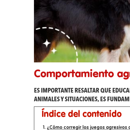
Comportamiento ag
ES IMPORTANTE RESALTAR QUE EDUCAR
ANIMALES Y SITUACIONES, ES FUNDA
Índice del contenido
¿Cómo corregir los juegos agresivos 