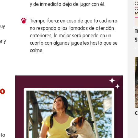
y de inmediato deja de jugar con él.
Tiempo fuera: en caso de que tu cachorro
muy
no responda a los llamados de atención
T
anteriores, lo mejor será ponerlo en un
g
r y
cuarto con algunos juguetes hasta que se
calme.
vo
C
nto