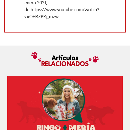
enero 2021,
de https://www.youtube.com/watch?
v=OHRZBRj_mzw
Artículos
RELACIONADOS