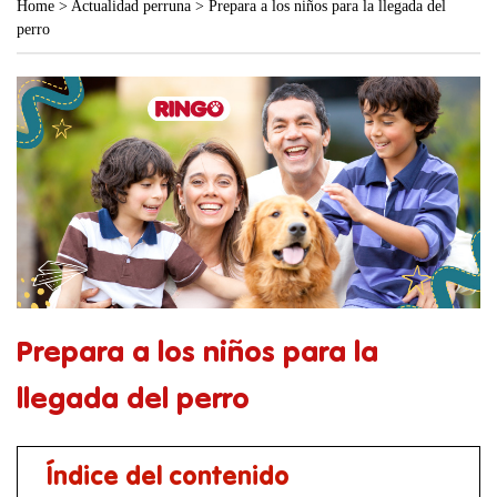
Home
>
Actualidad perruna
>
Prepara a los niños para la llegada del
perro
Prepara a los niños para la
llegada del perro
Índice del contenido