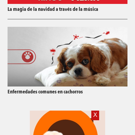
La magia de la navidad a través de la música
Enfermedades comunes en cachorros
X