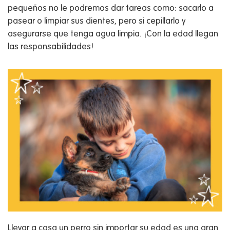
pequeños no le podremos dar tareas como: sacarlo a
pasear o limpiar sus dientes, pero si cepillarlo y
asegurarse que tenga agua limpia. ¡Con la edad llegan
las responsabilidades!
Llevar a casa un perro sin importar su edad es una gran