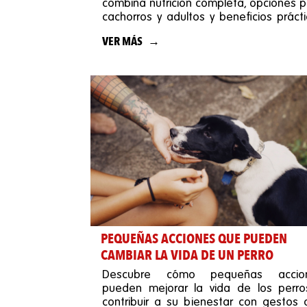
combina nutrición completa, opciones 
cachorros y adultos y beneficios práct
a un precio justo.
VER MÁS
PEQUEÑAS ACCIONES QUE PUEDEN
CAMBIAR LA VIDA DE UN PERRO
Descubre cómo pequeñas accio
pueden mejorar la vida de los perro
contribuir a su bienestar con gestos 