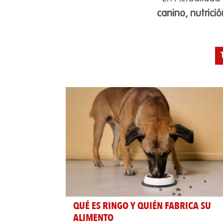
canino, nutrici
QUÉ ES RINGO Y QUIÉN FABRICA SU
ALIMENTO