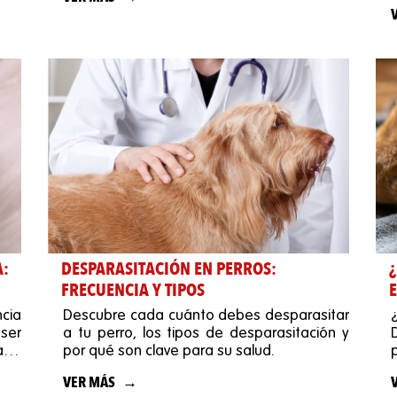
A:
DESPARASITACIÓN EN PERROS:
¿
FRECUENCIA Y TIPOS
cia
Descubre cada cuánto debes desparasitar
ser
a tu perro, los tipos de desparasitación y
dado
por qué son clave para su salud.
VER MÁS