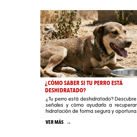
¿CÓMO SABER SI TU PERRO ESTÁ
DESHIDRATADO?
¿Tu perro está deshidratado? Descubre
señales y cómo ayudarlo a recuperar
hidratación de forma segura y oportuna
VER MÁS