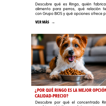
Descubre qué es Ringo, quién fabrica
alimento para perros, qué relación ti
con Grupo BIOS y qué opciones ofrece 
cachorros y adultos.
VER MÁS
¿POR QUÉ RINGO ES LA MEJOR OPCIÓ
CALIDAD-PRECIO?
Descubre por qué el concentrado Ri