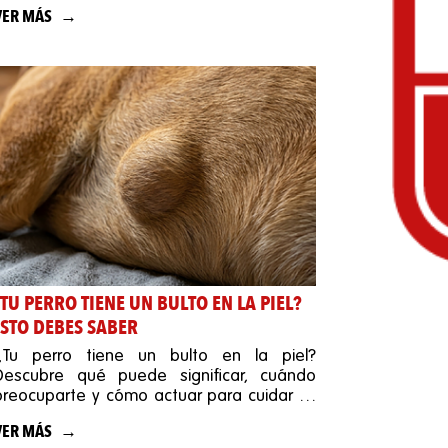
VER MÁS
TU PERRO TIENE UN BULTO EN LA PIEL?
ESTO DEBES SABER
¿Tu perro tiene un bulto en la piel?
Descubre qué puede significar, cuándo
preocuparte y cómo actuar para cuidar su
salud.
VER MÁS