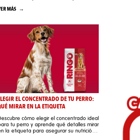
calidad de vida.
VER MÁS
ELEGIR EL CONCENTRADO DE TU PERRO:
QUÉ MIRAR EN LA ETIQUETA
Descubre cómo elegir el concentrado ideal
para tu perro y aprende qué detalles mirar
en la etiqueta para asegurar su nutrición y
bienestar.