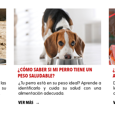
¿CÓMO SABER SI MI PERRO TIENE UN
PESO SALUDABLE?
 las
¿Tu perro está en su peso ideal? Aprende a
 su
identificarlo y cuida su salud con una
.
alimentación adecuada.
VER MÁS