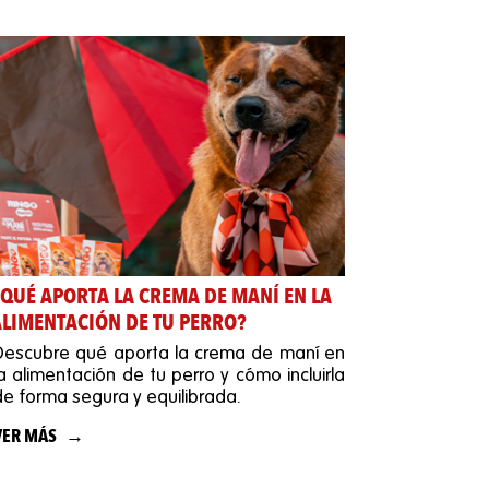
¿QUÉ APORTA LA CREMA DE MANÍ EN LA
ALIMENTACIÓN DE TU PERRO?
Descubre qué aporta la crema de maní en
la alimentación de tu perro y cómo incluirla
de forma segura y equilibrada.
VER MÁS