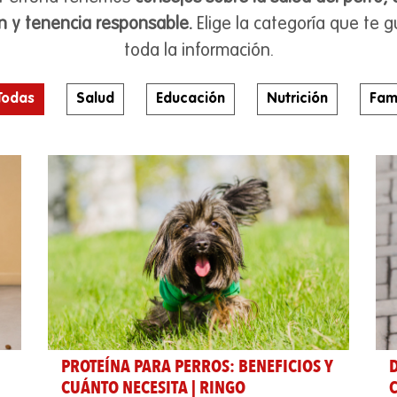
ón y tenencia responsable.
Elige la categoría que te 
toda la información.
Todas
Salud
Educación
Nutrición
Fami
PROTEÍNA PARA PERROS: BENEFICIOS Y
CUÁNTO NECESITA | RINGO