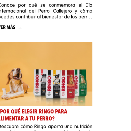
Conoce por qué se conmemora el Día
Internacional del Perro Callejero y cómo
puedes contribuir al bienestar de los perros
en situación de calle.
VER MÁS
¿POR QUÉ ELEGIR RINGO PARA
ALIMENTAR A TU PERRO?
Descubre cómo Ringo aporta una nutrición