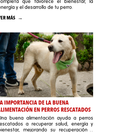
completa que favorece el bienestar, la
energía y el desarrollo de tu perro.
VER MÁS
LA IMPORTANCIA DE LA BUENA
ALIMENTACIÓN EN PERROS RESCATADOS
Una buena alimentación ayuda a perros
rescatados a recuperar salud, energía y
bienestar, mejorando su recuperación y