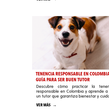
TENENCIA RESPONSABLE EN COLOMBI
GUÍA PARA SER BUEN TUTOR
Descubre cómo practicar la tenen
responsable en Colombia y aprende a 
un tutor que garantiza bienestar y cui
para tu perro.
VER MÁS