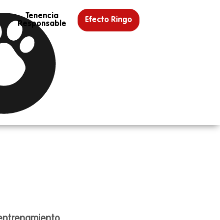
Tenencia
Efecto Ringo
Responsable
, entrenamiento