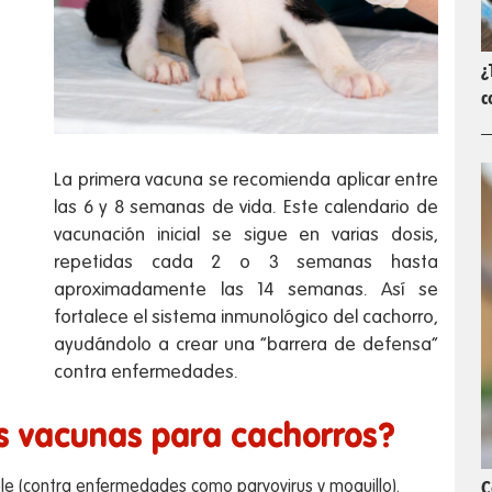
¿
c
La primera vacuna se recomienda aplicar entre
las 6 y 8 semanas de vida. Este calendario de
vacunación inicial se sigue en varias dosis,
repetidas cada 2 o 3 semanas hasta
aproximadamente las 14 semanas. Así se
fortalece el sistema inmunológico del cachorro,
ayudándolo a crear una “barrera de defensa”
contra enfermedades.
as vacunas para cachorros?
C
le (contra enfermedades como parvovirus y moquillo).