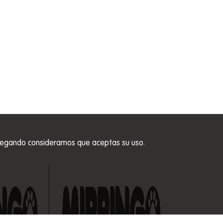
 navegando consideramos que aceptas su uso.