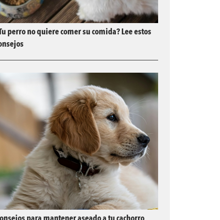
Tu perro no quiere comer su comida? Lee estos
onsejos
onsejos para mantener aseado a tu cachorro