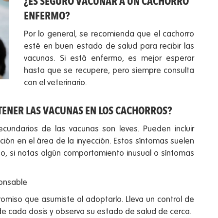
¿ES SEGURO VACUNAR A UN CACHORRO
ENFERMO?
Por lo general, se recomienda que el cachorro
esté en buen estado de salud para recibir las
vacunas. Si está enfermo, es mejor esperar
hasta que se recupere, pero siempre consulta
con el veterinario.
TENER LAS VACUNAS EN LOS CACHORROS?
ecundarios de las vacunas son leves. Pueden incluir
ción en el área de la inyección. Estos síntomas suelen
o, si notas algún comportamiento inusual o síntomas
onsable
omiso que asumiste al adoptarlo. Lleva un control de
e cada dosis y observa su estado de salud de cerca.