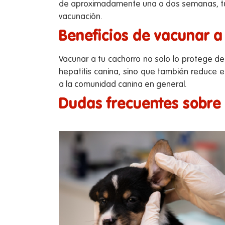
de aproximadamente una o dos semanas, tu ca
vacunación.
Beneficios de vacunar a
Vacunar a tu cachorro no solo lo protege d
hepatitis canina, sino que también reduce e
a la comunidad canina en general.
Dudas frecuentes sobre 