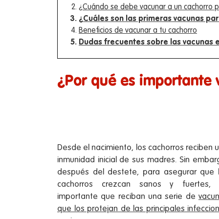
¿Cuándo se debe vacunar a un cachorro p
¿Cuáles son las primeras vacunas pa
Beneficios de vacunar a tu cachorro
Dudas frecuentes sobre las vacunas 
¿Por qué es importante 
Desde el nacimiento, los cachorros reciben 
inmunidad inicial de sus madres. Sin embar
después del destete, para asegurar que 
cachorros crezcan sanos y fuertes,
importante que reciban una serie de
vacu
que los protejan de las principales infeccio