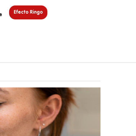
Efecto Ringo
e