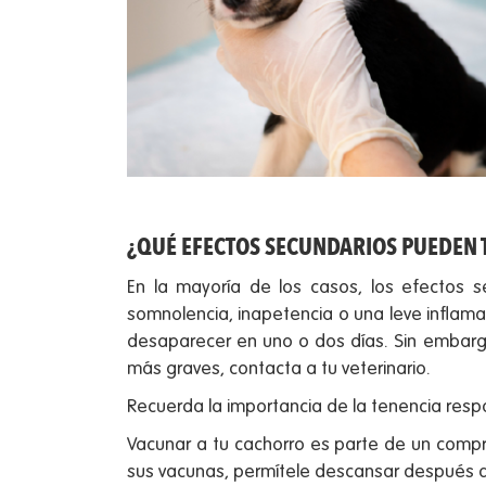
¿QUÉ EFECTOS SECUNDARIOS PUEDEN 
En la mayoría de los casos, los efectos s
somnolencia, inapetencia o una leve inflama
desaparecer en uno o dos días. Sin embarg
más graves, contacta a tu veterinario.
Recuerda la importancia de la tenencia res
p
Vacunar a tu cachorro es parte de un compr
sus vacunas, permítele descansar después d