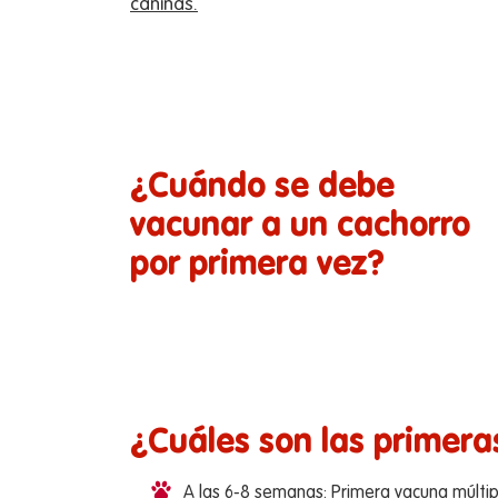
caninas.
¿Cuándo se debe
vacunar a un cachorro
por primera vez?
¿Cuáles son las primer
A las 6-8 semanas: Primera vacuna múltip