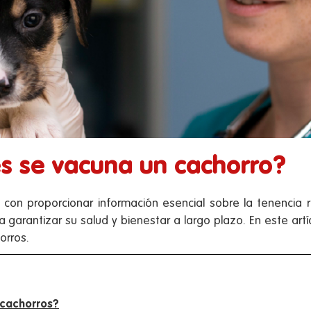
s se vacuna un cachorro?
con proporcionar información esencial sobre la tenencia 
arantizar su salud y bienestar a largo plazo. En este artí
orros.
 cachorros?