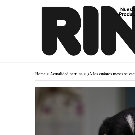
Nuest
Produc
Home
>
Actualidad perruna
>
¿A los cuántos meses se va