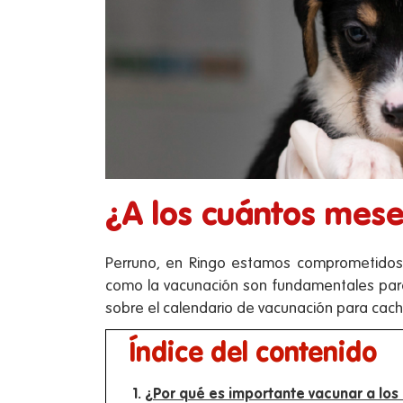
¿A los cuántos mese
Perruno, en Ringo estamos comprometidos 
como la vacunación son fundamentales para g
sobre el calendario de vacunación para cach
Índice del contenido
¿Por qué es importante vacunar a los