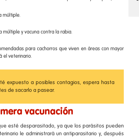
 múltiple.
 múltiple y vacuna contra la rabia.
comendadas para cachorros que viven en áreas con mayor
 el veterinario.
sté expuesto a posibles contagios, espera hasta
es de sacarlo a pasear.
rimera vacunación
que esté desparasitado, ya que los parásitos pueden
eterinario le administrará un antiparasitario y, después