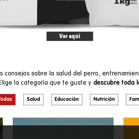
Ver aquí
 consejos sobre la salud del perro, entrenamien
E
lige la categoría que te guste y
descubre toda l
Todas
Salud
Educación
Nutrición
Fami