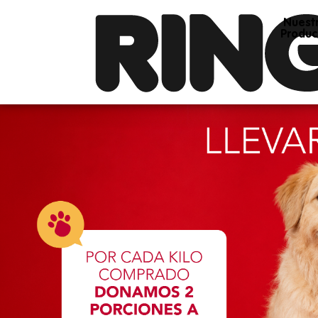
Nuest
Produc