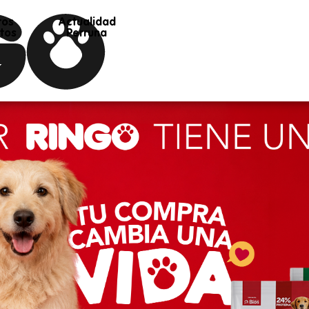
ros
Actualidad
tos
Perruna