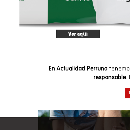
Ver aquí
En Actualidad Perruna
tenemos
responsable.