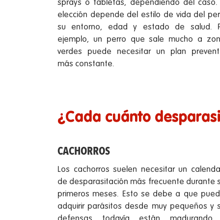
sprays o tabletas, dependiendo del caso.
elección depende del estilo de vida del per
su entorno, edad y estado de salud. 
ejemplo, un perro que sale mucho a zo
verdes puede necesitar un plan prevent
más constante.
¿Cada cuánto desparasi
CACHORROS
Los cachorros suelen necesitar un calenda
de desparasitación más frecuente durante 
primeros meses. Esto se debe a que pue
adquirir parásitos desde muy pequeños y 
defensas todavía están madurando. 