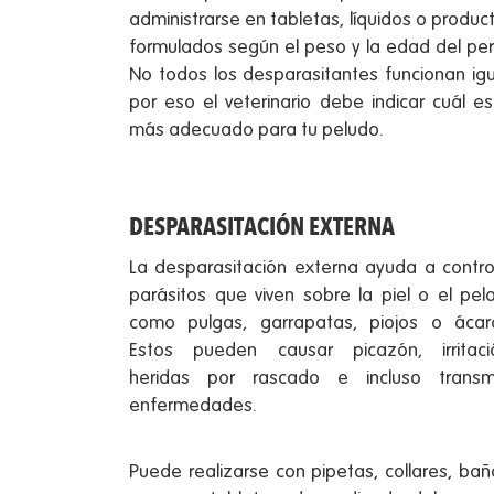
administrarse en tabletas, líquidos o produc
formulados según el peso y la edad del per
No todos los desparasitantes funcionan igu
por eso el veterinario debe indicar cuál es
más adecuado para tu peludo.
DESPARASITACIÓN EXTERNA
La desparasitación externa ayuda a contro
parásitos que viven sobre la piel o el pela
como pulgas, garrapatas, piojos o ácar
Estos pueden causar picazón, irritaci
heridas por rascado e incluso transmi
enfermedades.
Puede realizarse con pipetas, collares, bañ