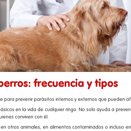
erros: frecuencia y tipos
ve para prevenir parásitos internos y externos que pueden af
ásicos en la vida de cualquier ringo. No solo ayuda a preven
uienes conviven con él.
 en otros animales, en alimentos contaminados o incluso en