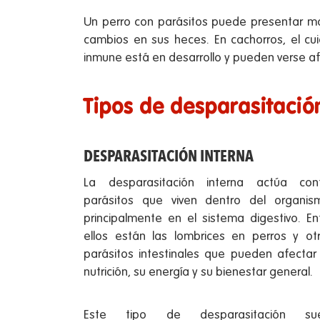
Un perro con parásitos puede presentar mole
cambios en sus heces. En cachorros, el c
inmune está en desarrollo y pueden verse af
Tipos de desparasitació
DESPARASITACIÓN INTERNA
La desparasitación interna actúa con
parásitos que viven dentro del organis
principalmente en el sistema digestivo. En
ellos están las lombrices en perros y ot
parásitos intestinales que pueden afectar
nutrición, su energía y su bienestar general.
Este tipo de desparasitación sue