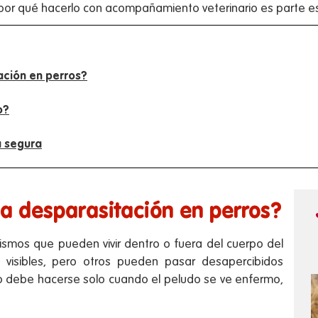
y por qué hacerlo con acompañamiento veterinario es parte e
ación en perros?
o?
a segura
la desparasitación en perros?
ismos que pueden vivir dentro o fuera del cuerpo del
 visibles, pero otros pueden pasar desapercibidos
o debe hacerse solo cuando el peludo se ve enfermo,