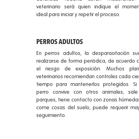
veterinario será quien indique el mome
ideal para iniciar y repetir el proceso.
PERROS ADULTOS
En perros adultos, la desparasitación su
realizarse de forma periódica, de acuerdo 
el riesgo de exposición. Muchos pla
veterinarios recomiendan controles cada cie
tiempo para mantenerlos protegidos. Si
perro convive con otros animales, sal
parques, tiene contacto con zonas húmeda
come cosas del suelo, puede requerir ma
seguimiento.