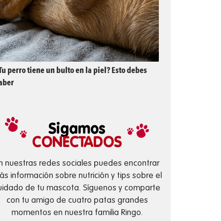
Tu perro tiene un bulto en la piel? Esto debes
aber
Sigamos
CONECTADOS
n nuestras redes sociales puedes encontrar
s información sobre nutrición y tips sobre el
uidado de tu mascota. Síguenos y comparte
con tu amigo de cuatro patas grandes
momentos en nuestra familia Ringo.