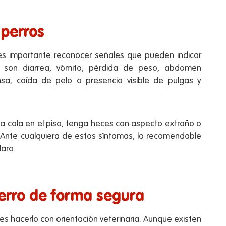
 perros
 es importante reconocer señales que pueden indicar
as son diarrea, vómito, pérdida de peso, abdomen
nsa, caída de pelo o presencia visible de pulgas y
 la cola en el piso, tenga heces con aspecto extraño o
Ante cualquiera de estos síntomas, lo recomendable
laro.
erro de forma segura
es hacerlo con orientación veterinaria. Aunque existen