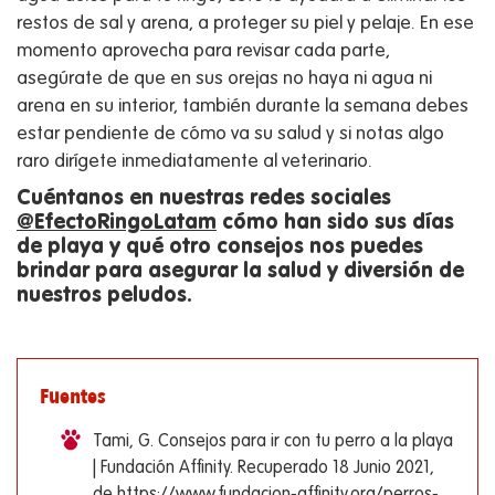
restos de sal y arena, a proteger su piel y pelaje. En ese
momento aprovecha para revisar cada parte,
asegúrate de que en sus orejas no haya ni agua ni
arena en su interior, también durante la semana debes
estar pendiente de cómo va su salud y si notas algo
raro dirígete inmediatamente al veterinario.
Cuéntanos en nuestras redes sociales
@EfectoRingoLatam
cómo han sido sus días
de playa y qué otro consejos nos puedes
brindar para asegurar la salud y diversión de
nuestros peludos.
Fuentes
Tami, G. Consejos para ir con tu perro a la playa
| Fundación Affinity. Recuperado 18 Junio 2021,
de https://www.fundacion-affinity.org/perros-