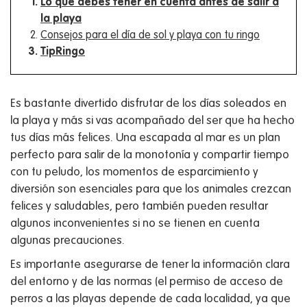
Lo que debes tener en cuenta antes de salir a
la playa
Consejos para el día de sol y playa con tu ringo
TipRingo
Es bastante divertido disfrutar de los días soleados en
la playa y más si vas acompañado del ser que ha hecho
tus días más felices. Una escapada al mar es un plan
perfecto para salir de la monotonía y compartir tiempo
con tu peludo, los momentos de esparcimiento y
diversión son esenciales para que los animales crezcan
felices y saludables, pero también pueden resultar
algunos inconvenientes si no se tienen en cuenta
algunas precauciones.
Es importante asegurarse de tener la información clara
del entorno y de las normas (el permiso de acceso de
perros a las playas depende de cada localidad, ya que