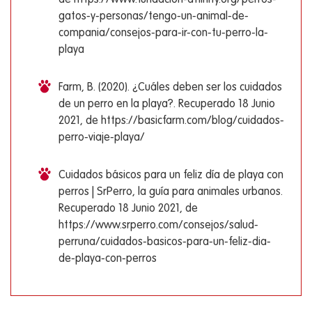
gatos-y-personas/tengo-un-animal-de-
compania/consejos-para-ir-con-tu-perro-la-
playa
Farm, B. (2020). ¿Cuáles deben ser los cuidados
de un perro en la playa?. Recuperado 18 Junio
2021, de https://basicfarm.com/blog/cuidados-
perro-viaje-playa/
Cuidados básicos para un feliz día de playa con
perros | SrPerro, la guía para animales urbanos.
Recuperado 18 Junio 2021, de
https://www.srperro.com/consejos/salud-
perruna/cuidados-basicos-para-un-feliz-dia-
de-playa-con-perros