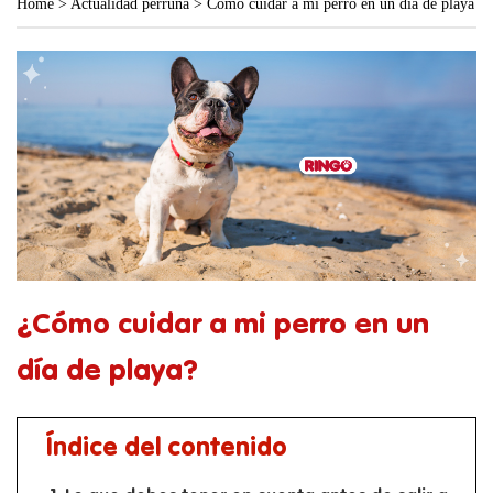
Home
>
Actualidad perruna
>
Cómo cuidar a mi perro en un día de playa
¿Cómo cuidar a mi perro en un
día de playa?
Índice del contenido